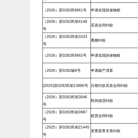
（2026）苏0282民特61号
申请实现担保物权
（2026）苏0282民初4148
买卖合同纠纷
号
（2026）苏0282民初3333
离婚纠纷
号
（2026）苏0282民特62号
申请实现担保物权
（2026）苏0282破8号
申请破产清算
(2025)苏0282民初13880号
分期付款买卖合同纠纷
（2026）苏0282民初3046
民间借贷纠纷
号
（2026）苏0282民初3987
租赁合同纠纷
号
（2025）苏0282民初21445
变更抚养关系纠纷
号