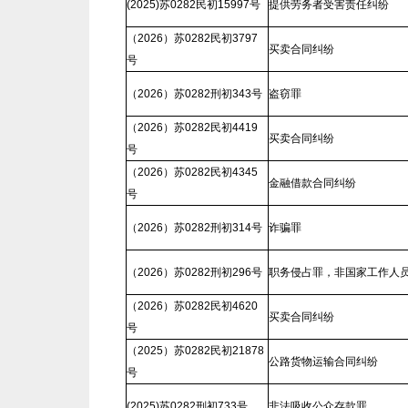
(2025)苏0282民初15997号
提供劳务者受害责任纠纷
（2026）苏0282民初3797
买卖合同纠纷
号
（2026）苏0282刑初343号
盗窃罪
（2026）苏0282民初4419
买卖合同纠纷
号
（2026）苏0282民初4345
金融借款合同纠纷
号
（2026）苏0282刑初314号
诈骗罪
（2026）苏0282刑初296号
职务侵占罪，非国家工作人
（2026）苏0282民初4620
买卖合同纠纷
号
（2025）苏0282民初21878
公路货物运输合同纠纷
号
(2025)苏0282刑初733号
非法吸收公众存款罪