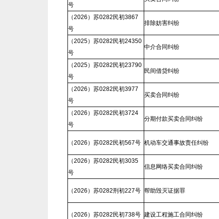
号
（2026）苏0282民初3867
排除妨害纠纷
号
（2025）苏0282民初24350
中介合同纠纷
号
（2025）苏0282民初23790
民间借贷纠纷
号
（2026）苏0282民初3977
买卖合同纠纷
号
（2026）苏0282民初3724
分期付款买卖合同纠纷
号
（2026）苏0282民初567号
机动车交通事故责任纠纷
（2026）苏0282民初3035
信息网络买卖合同纠纷
号
（2026）苏0282刑初227号
帮助毁灭证据罪
（2026）苏0282民初738号
建设工程施工合同纠纷