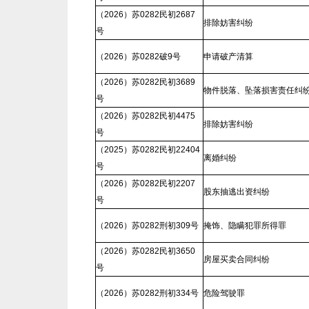
（2026）苏0282民初2687
排除妨害纠纷
号
（2026）苏0282破9号
申请破产清算
（2026）苏0282民初3689
物件脱落、坠落损害责任纠
号
（2026）苏0282民初4475
排除妨害纠纷
号
（2025）苏0282民初22404
离婚纠纷
号
（2026）苏0282民初2207
股东抽逃出资纠纷
号
（2026）苏0282刑初309号
掩饰、隐瞒犯罪所得罪
（2026）苏0282民初3650
房屋买卖合同纠纷
号
（2026）苏0282刑初334号
危险驾驶罪