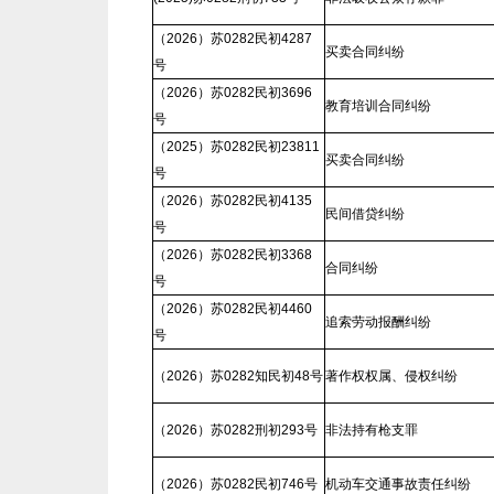
（2026）苏0282民初4287
买卖合同纠纷
号
（2026）苏0282民初3696
教育培训合同纠纷
号
（2025）苏0282民初23811
买卖合同纠纷
号
（2026）苏0282民初4135
民间借贷纠纷
号
（2026）苏0282民初3368
合同纠纷
号
（2026）苏0282民初4460
追索劳动报酬纠纷
号
（2026）苏0282知民初48号
著作权权属、侵权纠纷
（2026）苏0282刑初293号
非法持有枪支罪
（2026）苏0282民初746号
机动车交通事故责任纠纷