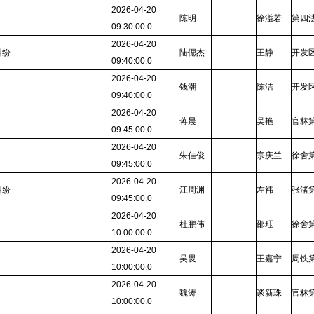
2026-04-20
陈明
徐溢若
第四
09:30:00.0
2026-04-20
纠纷
陆偲杰
王静
开发
09:40:00.0
2026-04-20
钱潮
陈洁
开发
09:40:00.0
2026-04-20
蒋晨
吴艳
官林
09:45:00.0
2026-04-20
朱佳俊
宗庆兰
徐舍
09:45:00.0
2026-04-20
纠纷
江周渊
左祎
张渚
09:45:00.0
2026-04-20
杜鹏伟
邵珏
徐舍
10:00:00.0
2026-04-20
吴畏
王嘉宁
周铁
10:00:00.0
2026-04-20
魏涛
谈新珠
官林
10:00:00.0