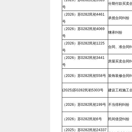
（2026）苏0282民初3528
分期付款买卖
号
（2026）苏0282民初4461
承揽合同纠纷
号
（2026）苏0282民初4069
继承纠纷
号
（2026）苏0282民初1225
合同、准合同
号
（2026）苏0282民初3441
房屋买卖合同
号
（2026）苏0282民初558号
装饰装修合同
(2025)苏0282民初5303号
建设工程施工
（2026）苏0282民初199号
不当得利纠纷
（2026）苏0282民初6号
民间借贷纠纷
（2025）苏0282民初24337