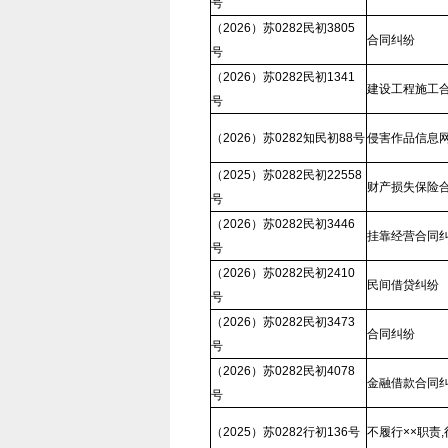
号
（2026）苏0282民初3805
合同纠纷
号
（2026）苏0282民初1341
建设工程施工
号
（2026）苏0282知民初88号
侵害作品信息
（2025）苏0282民初22558
财产损失保险
号
（2026）苏0282民初3446
挂靠经营合同
号
（2026）苏0282民初2410
民间借贷纠纷
号
（2026）苏0282民初3473
合同纠纷
号
（2026）苏0282民初4078
金融借款合同
号
（2025）苏0282行初136号
不履行××职责