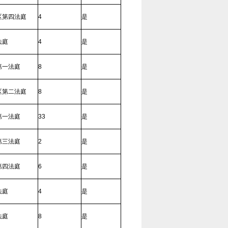
区第四法庭
4
是
法庭
4
是
第一法庭
8
是
区第二法庭
8
是
第一法庭
33
是
第三法庭
2
是
第四法庭
6
是
法庭
4
是
法庭
8
是