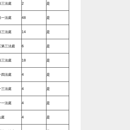
第三法庭
2
是
第一法庭
48
是
第三法庭
14
是
区第三法庭
6
是
第三法庭
18
是
十四法庭
4
是
十三法庭
4
是
十一法庭
4
是
法庭
4
是