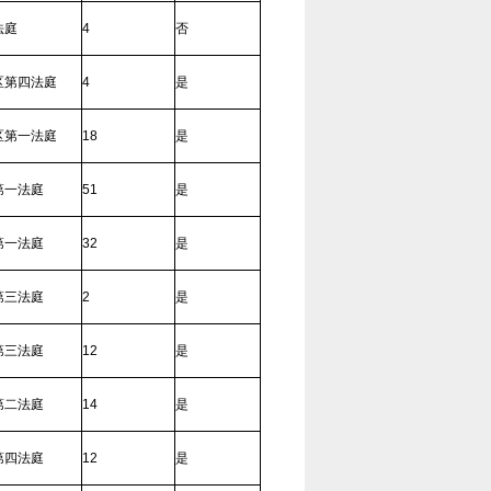
法庭
4
否
区第四法庭
4
是
区第一法庭
18
是
第一法庭
51
是
第一法庭
32
是
第三法庭
2
是
第三法庭
12
是
第二法庭
14
是
第四法庭
12
是