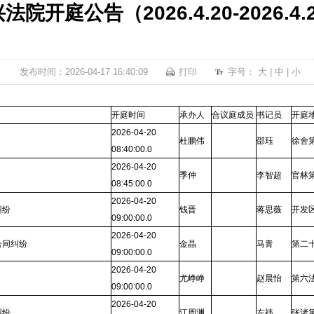
法院开庭公告（2026.4.20-2026.4.
发布时间：2026-04-17 16:40:09
打印
字号：
大
|
中
|
小
开庭时间
承办人
合议庭成员
书记员
开庭
2026-04-20
杜鹏伟
邵珏
徐舍
08:40:00.0
2026-04-20
季仲
李智超
官林
08:45:00.0
2026-04-20
纠纷
钱晋
蒋思薇
开发
09:00:00.0
2026-04-20
合同纠纷
金晶
马青
第二
09:00:00.0
2026-04-20
尤峥峥
赵晨怡
第六
09:00:00.0
2026-04-20
纠纷
江周渊
左祎
张渚