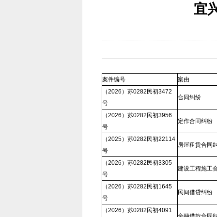
宜兴
案件编号
案由
（2026）苏0282民初3472
合同纠纷
号
（2026）苏0282民初3956
定作合同纠纷
号
（2025）苏0282民初22114
房屋租赁合同
号
（2026）苏0282民初3305
建设工程施工
号
（2026）苏0282民初1645
民间借贷纠纷
号
（2026）苏0282民初4091
金融借款合同