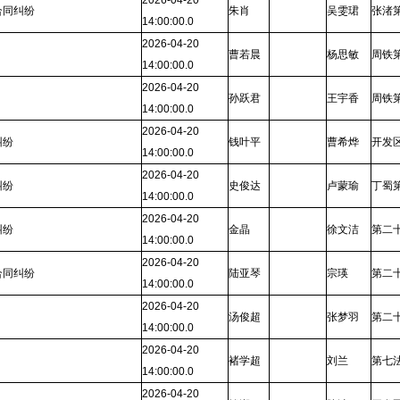
2026-04-20
合同纠纷
朱肖
吴雯珺
张渚
14:00:00.0
2026-04-20
曹若晨
杨思敏
周铁
14:00:00.0
2026-04-20
孙跃君
王宇香
周铁
14:00:00.0
2026-04-20
纠纷
钱叶平
曹希烨
开发
14:00:00.0
2026-04-20
纠纷
史俊达
卢蒙瑜
丁蜀
14:00:00.0
2026-04-20
纠纷
金晶
徐文洁
第二
14:00:00.0
2026-04-20
合同纠纷
陆亚琴
宗瑛
第二
14:00:00.0
2026-04-20
汤俊超
张梦羽
第二
14:00:00.0
2026-04-20
褚学超
刘兰
第七
14:00:00.0
2026-04-20