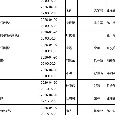
09:00:00.0
2026-04-20
朱肖
吴雯珺
张渚
09:00:00.0
2026-04-20
合同纠纷
沈展望
朱良军
第二
09:00:00.0
2026-04-20
网络传播权纠纷
叶棋刚
第一
09:00:00.0
2026-04-20
合同纠纷
李远
李敏
道交
09:00:00.0
2026-04-20
纠纷
邢旭东
徐佳琦
和桥
09:00:00.0
2026-04-20
陈明
徐溢若
第四
09:00:00.0
2026-04-20
杜鹏伟
邵珏
徐舍
09:10:00.0
2026-04-20
纠纷
江周渊
左祎
张渚
09:15:00.0
2026-04-20
,行政复议
柳杰
顾依婷
第一
09:15:00.0