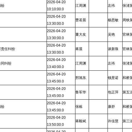
2026-04-20
纠纷
江周渊
左祎
张渚
10:10:00.0
2026-04-20
曹若晨
杨思敏
周铁
13:30:00.0
2026-04-20
董大友
吴艳
官林
13:30:00.0
2026-04-20
害责任纠纷
蒋晨
谈新珠
官林
13:30:00.0
2026-04-20
合同纠纷
江周渊
左祎
张渚
13:40:00.0
2026-04-20
邢旭东
钱昱诺
和桥
13:45:00.0
2026-04-20
鲁军华
包正萍
第五
13:45:00.0
2026-04-20
纠纷
张栋
康舒
和桥
13:45:00.0
2026-04-20
蒋毅斌
许佳慧
第三
13:50:00.0