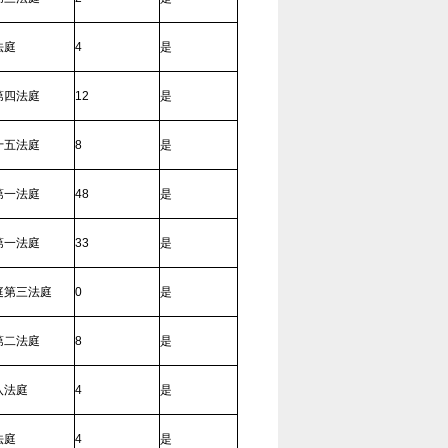
法庭
4
是
第四法庭
12
是
十五法庭
8
是
第一法庭
48
是
第一法庭
33
是
庭第三法庭
0
是
第二法庭
8
是
八法庭
4
是
法庭
4
是