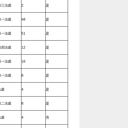
第三法庭
2
是
第一法庭
48
是
第一法庭
51
是
第四法庭
12
是
第一法庭
16
是
第一法庭
8
是
法庭
4
是
第二法庭
8
是
法庭
4
否