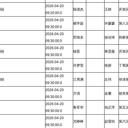
2026-04-20
纠纷
陆偲杰
王静
开发
09:20:00.0
2026-04-20
褚学超
许媛媛
第八
09:30:00.0
2026-04-20
邢旭东
徐佳琦
和桥
09:30:00.0
2026-04-20
纠纷
钱晋
蒋思薇
开发
09:30:00.0
2026-04-20
许梦莹
徐妍
丁蜀
09:30:00.0
2026-04-20
纠纷
江周渊
左祎
张渚
09:30:00.0
2026-04-20
方强
金馨
徐舍
09:30:00.0
2026-04-20
鲁军华
包正萍
第五
09:30:00.0
2026-04-20
尤峥峥
赵晨怡
第六
09:30:00.0