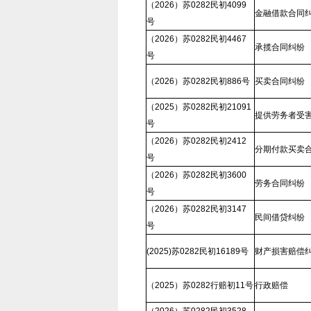
（2026）苏0282民初4099
金融借款合同
号
（2026）苏0282民初4467
承揽合同纠纷
号
（2026）苏0282民初886号
买卖合同纠纷
（2025）苏0282民初21091
提供劳务者受
号
（2026）苏0282民初2412
分期付款买卖
号
（2026）苏0282民初3600
劳务合同纠纷
号
（2026）苏0282民初3147
民间借贷纠纷
号
(2025)苏0282民初16189号
财产损害赔偿
（2025）苏0282行赔初11号
行政赔偿