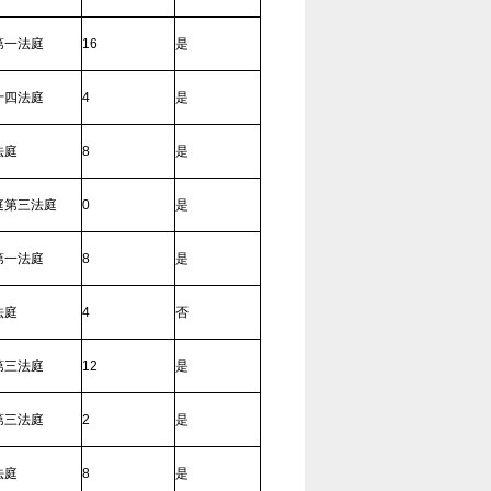
第一法庭
16
是
十四法庭
4
是
法庭
8
是
庭第三法庭
0
是
第一法庭
8
是
法庭
4
否
第三法庭
12
是
第三法庭
2
是
法庭
8
是