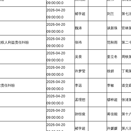
09:00:00.0
2026-04-20
褚学超
刘兰
第七
09:00:00.0
2026-04-20
魏涛
谈新珠
官林
09:00:00.0
2026-04-20
债权人利益责任纠纷
张祎
范秋雨
第二
09:00:00.0
2026-04-20
吴畏
姜立冬
周铁
09:00:00.0
2026-04-20
许梦莹
徐妍
丁蜀
09:00:00.0
2026-04-20
故责任纠纷
李远
李敏
道交
09:00:00.0
2026-04-20
孟理想
缪梓超
张渚
09:00:00.0
2026-04-20
孙恒俊
蒋佳能
第十
09:00:00.0
2026-04-20
褚学超
许媛媛
第八