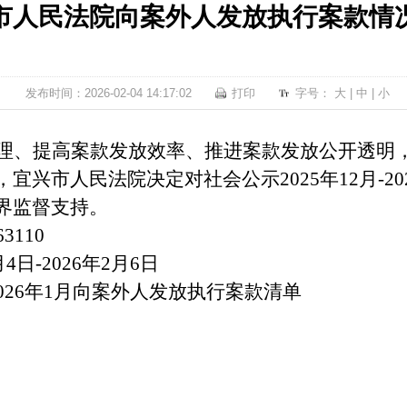
市人民法院向案外人发放执行案款情
发布时间：2026-02-04 14:17:02
打印
字号：
大
|
中
|
小
理、提高案款发放效率、推进案款发放公开透明
，宜兴市人民法院决定对社会公示
2025年12月
界监督支持。
63110
月4日-2026年2月6日
月-2026年1月向案外人发放执行案款清单