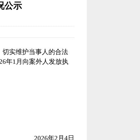
况公示
，切实维护当事人的合法
-2026年1月向案外人发放执
2026年2月4日