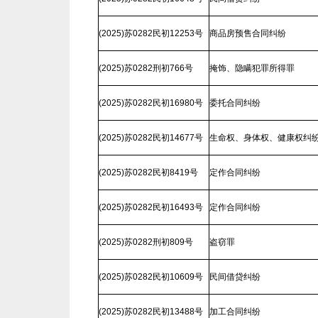
(2025)苏0282民初12253号
商品房预售合同纠纷
(2025)苏0282刑初766号
掩饰、隐瞒犯罪所得罪
(2025)苏0282民初16980号
委托合同纠纷
(2025)苏0282民初14677号
生命权、身体权、健康权纠
(2025)苏0282民初8419号
定作合同纠纷
(2025)苏0282民初16493号
定作合同纠纷
(2025)苏0282刑初809号
盗窃罪
(2025)苏0282民初10609号
民间借贷纠纷
(2025)苏0282民初13488号
加工合同纠纷