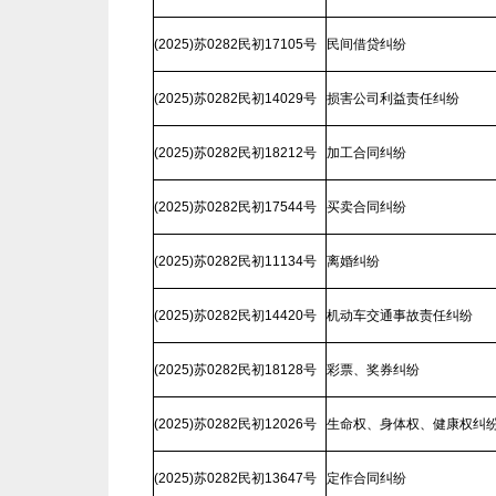
(2025)苏0282民初17105号
民间借贷纠纷
(2025)苏0282民初14029号
损害公司利益责任纠纷
(2025)苏0282民初18212号
加工合同纠纷
(2025)苏0282民初17544号
买卖合同纠纷
(2025)苏0282民初11134号
离婚纠纷
(2025)苏0282民初14420号
机动车交通事故责任纠纷
(2025)苏0282民初18128号
彩票、奖券纠纷
(2025)苏0282民初12026号
生命权、身体权、健康权纠
(2025)苏0282民初13647号
定作合同纠纷