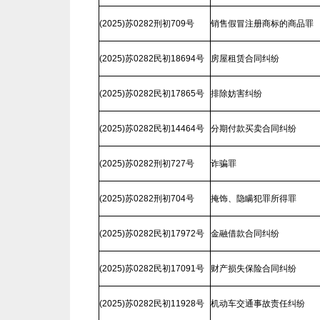
(2025)苏0282刑初709号
销售假冒注册商标的商品罪
(2025)苏0282民初18694号
房屋租赁合同纠纷
(2025)苏0282民初17865号
排除妨害纠纷
(2025)苏0282民初14464号
分期付款买卖合同纠纷
(2025)苏0282刑初727号
诈骗罪
(2025)苏0282刑初704号
掩饰、隐瞒犯罪所得罪
(2025)苏0282民初17972号
金融借款合同纠纷
(2025)苏0282民初17091号
财产损失保险合同纠纷
(2025)苏0282民初11928号
机动车交通事故责任纠纷