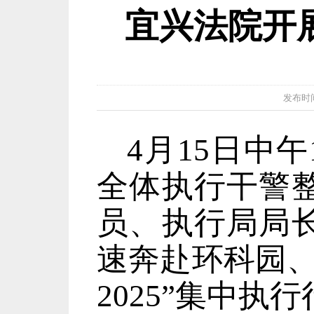
宜兴法院开展
发布时间：2
4月15日中
全体执行干警
员、执行局局
速奔赴环科园、
2025”集中执