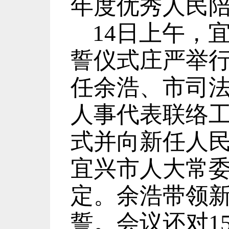
年度优秀人民
14
日上午，
誓仪式庄严举
任余浩、市司
人事代表联络
式并向新任人
宜兴市人大常
定。余浩带领
誓。会议还对
1