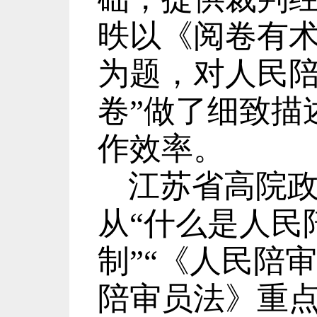
昳以《阅卷有
为题，对人民
卷
”
做了细致描
作效率。
江苏省高院
从
“
什么是人民
制
”“
《人民陪审
陪审员法》重